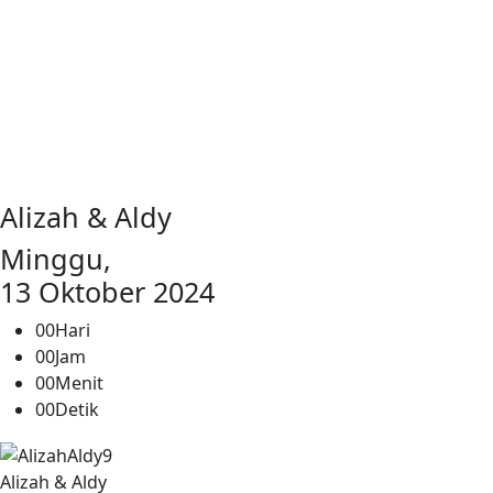
Alizah & Aldy
Minggu,
13 Oktober 2024
00
Hari
00
Jam
00
Menit
00
Detik
Alizah & Aldy