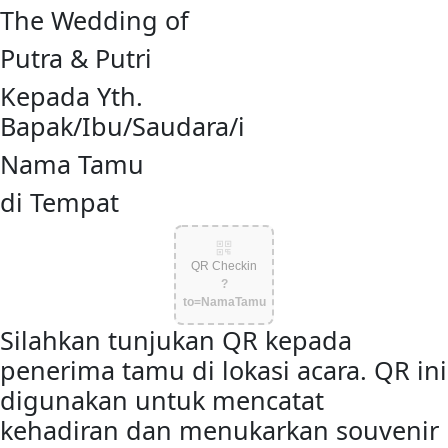
The Wedding of
Putra & Putri
Kepada Yth.
Bapak/Ibu/Saudara/i
Nama Tamu
di Tempat
QR Checkin
?
to=NamaTamu
Silahkan tunjukan QR kepada
penerima tamu di lokasi acara. QR ini
digunakan untuk mencatat
kehadiran dan menukarkan souvenir