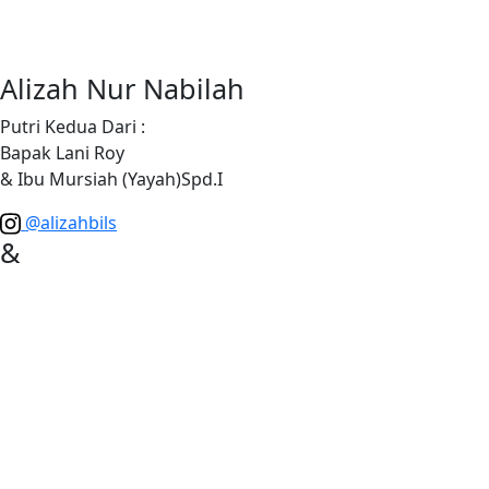
Alizah Nur Nabilah
Putri Kedua Dari :
Bapak Lani Roy
& Ibu Mursiah (Yayah)Spd.I
@alizahbils
&