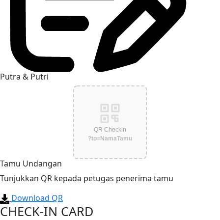
Putra & Putri
QR Checkin
?to=NamaTamu
Tamu Undangan
Tunjukkan QR kepada petugas penerima tamu
Download QR
CHECK-IN CARD