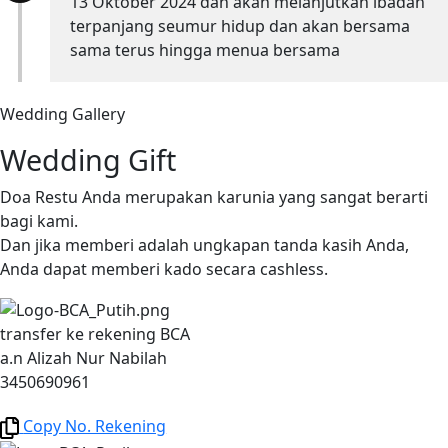
13 Oktober 2024 dan akan melanjutkan ibadah
terpanjang seumur hidup dan akan bersama
sama terus hingga menua bersama
Wedding Gallery
Wedding Gift
Doa Restu Anda merupakan karunia yang sangat berarti
bagi kami.
Dan jika memberi adalah ungkapan tanda kasih Anda,
Anda dapat memberi kado secara cashless.
transfer ke rekening BCA
a.n Alizah Nur Nabilah
3450690961
Copy No. Rekening