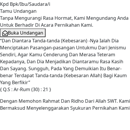
Kpd Bpk/Ibu/Saudara/i
Tamu Undangan
Tanpa Mengurangi Rasa Hormat, Kami Mengundang Anda
Untuk Berhadir Di Acara Pernikahan Kami.
Buka Undangan
“Dan Diantara Tanda-tanda (Kebesaran) -Nya Ialah Dia
Menciptakan Pasangan-pasangan Untukmu Dari Jenismu
Sendiri, Agar Kamu Cenderung Dan Merasa Teteram
Kepadanya, Dan Dia Menjadikan Diantaramu Rasa Kasih
Dan Sayang. Sungguh, Pada Yang Demuikian Itu Benar-
benar Terdapat Tanda-tanda (Kebesaran Allah) Bagi Kaum
Yang Berfikir”
{ Q.S : Ar-Rum (30) : 21 }
Dengan Memohon Rahmat Dan Ridho Dari Allah SWT. Kami
Bermaksud Menyelenggarakan Syukuran Pernikahan Kami