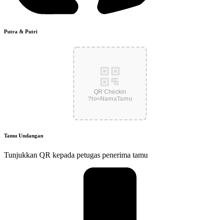
Putra & Putri
QR Checkin
?to=NamaTamu
Tamu Undangan
Tunjukkan QR kepada petugas penerima tamu