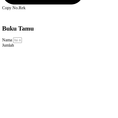
Copy No.Rek
Buku Tamu
Nama
Jumlah