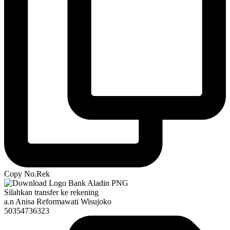
Copy No.Rek
Silahkan transfer ke rekening
a.n Anisa Reformawati Wisujoko
50354736323