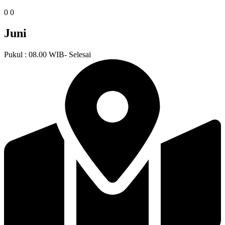
0
0
Juni
Pukul : 08.00 WIB- Selesai