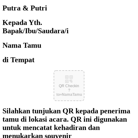
Putra & Putri
Kepada Yth.
Bapak/Ibu/Saudara/i
Nama Tamu
di Tempat
QR Checkin
?
to=NamaTamu
Silahkan tunjukan QR kepada penerima
tamu di lokasi acara. QR ini digunakan
untuk mencatat kehadiran dan
menukarkan souvenir