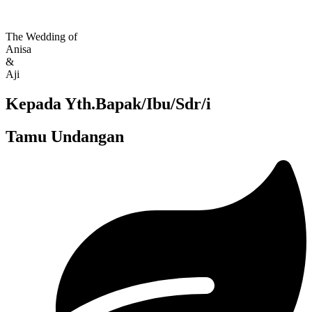
The Wedding of
Anisa
&
Aji
Kepada Yth.Bapak/Ibu/Sdr/i
Tamu Undangan