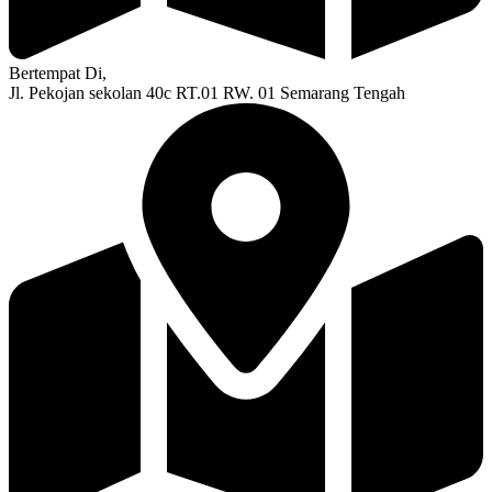
Bertempat Di,
Jl. Pekojan sekolan 40c RT.01 RW. 01 Semarang Tengah