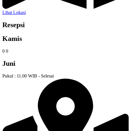
Lihat Lokasi
Resepsi
Kamis
0
0
Juni
Pukul : 11.00 WIB - Selesai