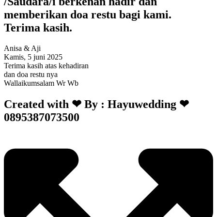
/Saudara/i berkenan hadir dan
memberikan doa restu bagi kami.
Terima kasih.
Anisa & Aji
Kamis, 5 juni 2025
Terima kasih atas kehadiran
dan doa restu nya
Wallaikumsalam Wr Wb
Created with ❤ By : Hayuwedding ❤
0895387073500