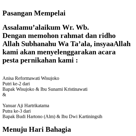
Pasangan Mempelai
Assalamu’alaikum Wr. Wb.
Dengan memohon rahmat dan ridho
Allah Subhanahu Wa Ta’ala, insyaaAllah
kami akan menyelenggarakan acara
pesta pernikahan kami :
Anisa Reformawati Wisujoko
Putri ke-2 dari
Bapak Wisujoko & Ibu Sunarni Kristinawati
&
Yanuar Aji Hartrikatama
Putra ke-3 dari
Bapak Budi Hartono (Alm) & Ibu Dwi Kartiningsih
Menuju Hari Bahagia