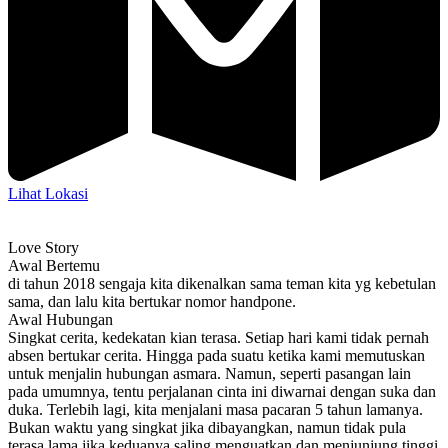
Lihat Lokasi
Love Story
Awal Bertemu
di tahun 2018 sengaja kita dikenalkan sama teman kita yg kebetulan
sama, dan lalu kita bertukar nomor handpone.
Awal Hubungan
Singkat cerita, kedekatan kian terasa. Setiap hari kami tidak pernah
absen bertukar cerita. Hingga pada suatu ketika kami memutuskan
untuk menjalin hubungan asmara. Namun, seperti pasangan lain
pada umumnya, tentu perjalanan cinta ini diwarnai dengan suka dan
duka. Terlebih lagi, kita menjalani masa pacaran 5 tahun lamanya.
Bukan waktu yang singkat jika dibayangkan, namun tidak pula
terasa lama jika keduanya saling menguatkan dan menjunjung tinggi