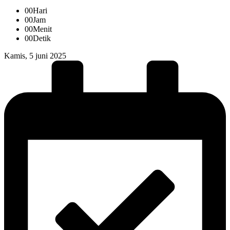
00
Hari
00
Jam
00
Menit
00
Detik
Kamis, 5 juni 2025