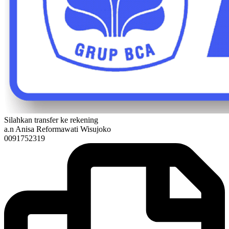
Silahkan transfer ke rekening
a.n Anisa Reformawati Wisujoko
0091752319