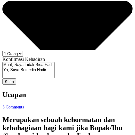
Konfirmasi Kehadiran
Kirim
Ucapan
3
Comments
Merupakan sebuah kehormatan dan
kebahagiaan bagi kami jika Bapak/Ibu