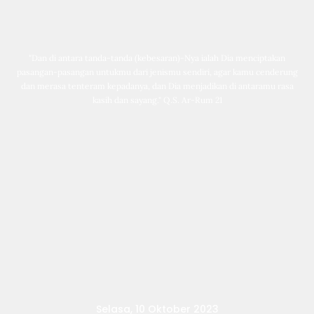
"Dan di antara tanda-tanda (kebesaran)-Nya ialah Dia menciptakan
pasangan-pasangan untukmu dari jenismu sendiri, agar kamu cenderung
dan merasa tenteram kepadanya, dan Dia menjadikan di antaramu rasa
kasih dan sayang." Q.S. Ar-Rum 21
Selasa, 10 Oktober 2023