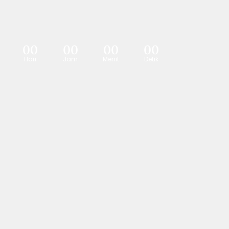
Hayul & Fajrul
00
00
00
00
Hari
Jam
Menit
Detik