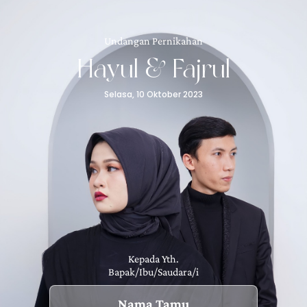
Undangan Pernikahan
Hayul & Fajrul
Selasa, 10 Oktober 2023
Kepada Yth.
Bapak/Ibu/Saudara/i
Nama Tamu