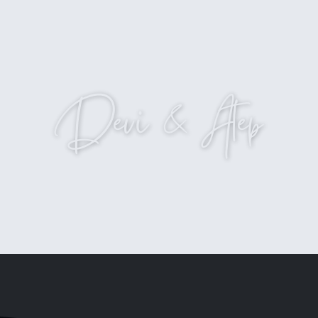
THE WEDDING OF
Devi & Atep
MINGGU, 15 DESEMBER 2024