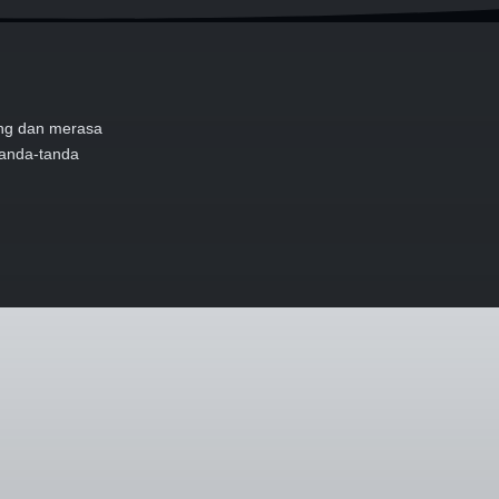
ung dan merasa
tanda-tanda