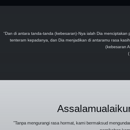
“Dan di antara tanda-tanda (kebesaran)-Nya ialah Dia menciptaka
tenteram kepadanya, dan Dia menjadikan di antaramu rasa kasih
(kebesaran Al
(
Assalamualaiku
"Tanpa mengurangi rasa hormat, kami bermaksud mengundang