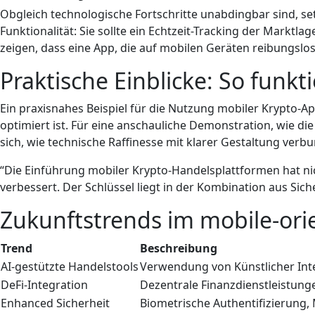
Obgleich technologische Fortschritte unabdingbar sind, set
Funktionalität: Sie sollte ein Echtzeit-Tracking der Marktl
zeigen, dass eine App, die auf mobilen Geräten reibungslos
Praktische Einblicke: So funkt
Ein praxisnahes Beispiel für die Nutzung mobiler Krypto-Ap
optimiert ist. Für eine anschauliche Demonstration, wie d
sich, wie technische Raffinesse mit klarer Gestaltung ver
“Die Einführung mobiler Krypto-Handelsplattformen hat nic
verbessert. Der Schlüssel liegt in der Kombination aus Sic
Zukunftstrends im mobile-ori
Trend
Beschreibung
AI-gestützte Handelstools
Verwendung von Künstlicher Inte
DeFi-Integration
Dezentrale Finanzdienstleistunge
Enhanced Sicherheit
Biometrische Authentifizierung,