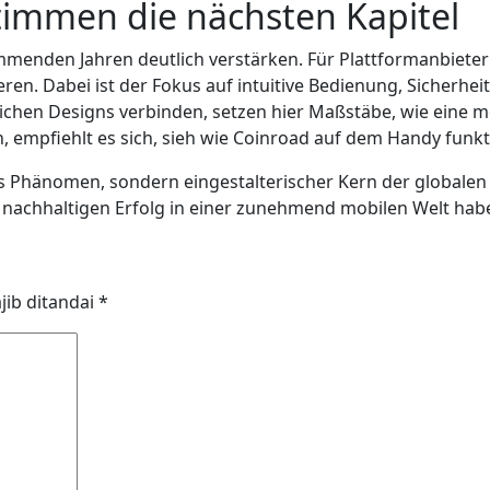
stimmen die nächsten Kapitel
menden Jahren deutlich verstärken. Für Plattformanbieter
en. Dabei ist der Fokus auf intuitive Bedienung, Sicherheit
lichen Designs verbinden, setzen hier Maßstäbe, wie eine 
 empfiehlt es sich, sieh wie Coinroad auf dem Handy funkti
ges Phänomen, sondern eingestalterischer Kern der globalen
nachhaltigen Erfolg in einer zunehmend mobilen Welt hab
jib ditandai
*