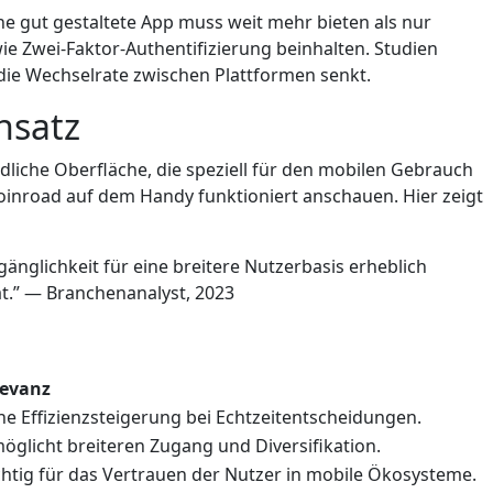
ine gut gestaltete App muss weit mehr bieten als nur
wie Zwei-Faktor-Authentifizierung beinhalten. Studien
 die Wechselrate zwischen Plattformen senkt.
nsatz
ndliche Oberfläche, die speziell für den mobilen Gebrauch
Coinroad auf dem Handy funktioniert anschauen. Hier zeigt
nglichkeit für eine breitere Nutzerbasis erheblich
tät.” — Branchenanalyst, 2023
levanz
e Effizienzsteigerung bei Echtzeitentscheidungen.
öglicht breiteren Zugang und Diversifikation.
htig für das Vertrauen der Nutzer in mobile Ökosysteme.