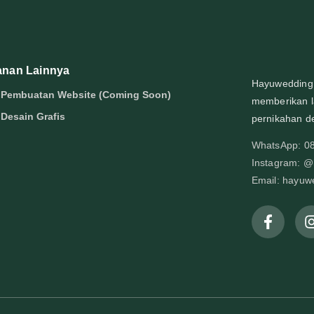
anan Lainnya
Hayuwedding.
 Pembuatan Website (Coming Soon)
memberikan l
 Desain Grafis
pernikahan de
WhatsApp: 0
Instagram: 
Email: hayu