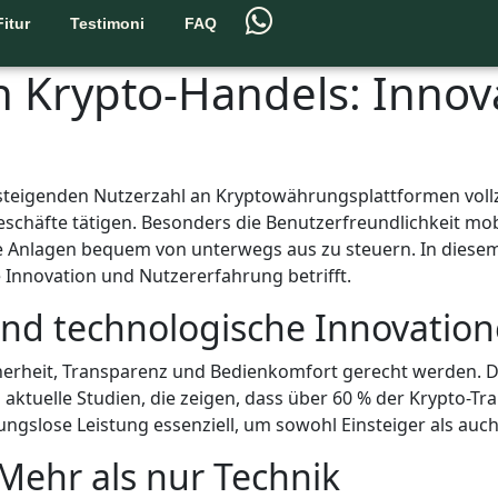
Fitur
Testimoni
FAQ
n Krypto-Handels: Inno
steigenden Nutzerzahl an Kryptowährungsplattformen vollz
Geschäfte tätigen. Besonders die Benutzerfreundlichkeit m
re Anlagen bequem von unterwegs aus zu steuern. In die
Innovation und Nutzererfahrung betrifft.
und technologische Innovatio
heit, Transparenz und Bedienkomfort gerecht werden. Digi
ktuelle Studien, die zeigen, dass über 60 % der Krypto-Tra
ibungslose Leistung essenziell, um sowohl Einsteiger als au
 Mehr als nur Technik