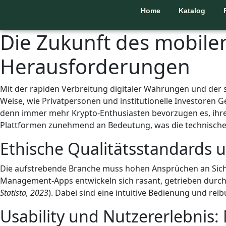
Home
Katalog
Die Zukunft des mobile
Herausforderungen
Mit der rapiden Verbreitung digitaler Währungen und der 
Weise, wie Privatpersonen und institutionelle Investoren 
denn immer mehr Krypto-Enthusiasten bevorzugen es, ih
Plattformen zunehmend an Bedeutung, was die technische 
Ethische Qualitätsstandards 
Die aufstrebende Branche muss hohen Ansprüchen an Sicher
Management-Apps entwickeln sich rasant, getrieben durch a
Statista, 2023
). Dabei sind eine intuitive Bedienung und re
Usability und Nutzererlebnis: