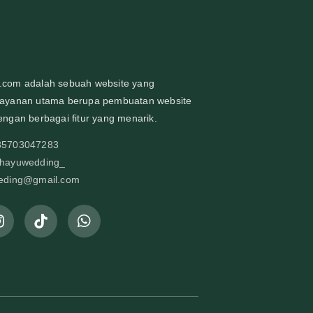
com adalah sebuah website yang
ayanan utama berupa pembuatan website
ngan berbagai fitur yang menarik.
85703047283
@hayuwedding_
weding@gmail.com