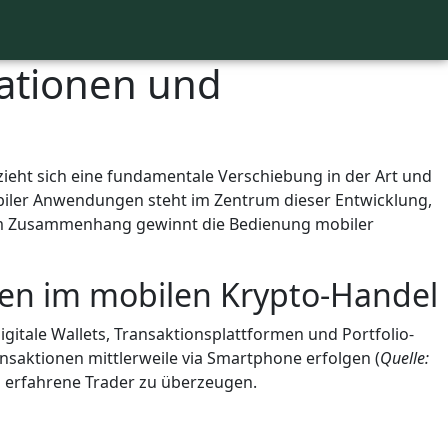
vationen und
ieht sich eine fundamentale Verschiebung in der Art und
obiler Anwendungen steht im Zentrum dieser Entwicklung,
sem Zusammenhang gewinnt die Bedienung mobiler
nen im mobilen Krypto-Handel
tale Wallets, Transaktionsplattformen und Portfolio-
nsaktionen mittlerweile via Smartphone erfolgen (
Quelle:
ch erfahrene Trader zu überzeugen.