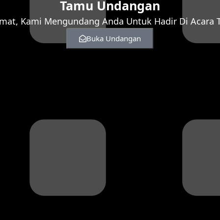
Tamu Undangan
mat, Kami Mengundang Anda Untuk Hadir Di Acara T
Buka Undangan