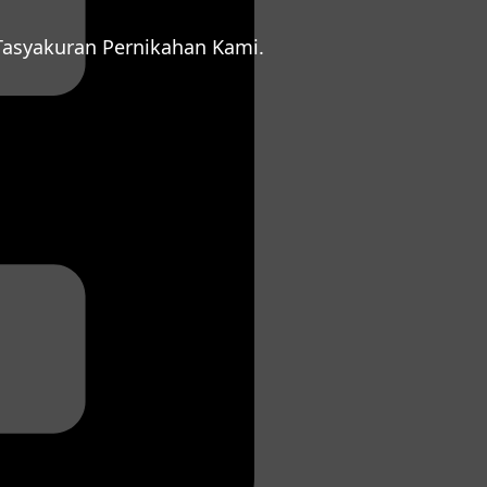
asyakuran Pernikahan Kami.