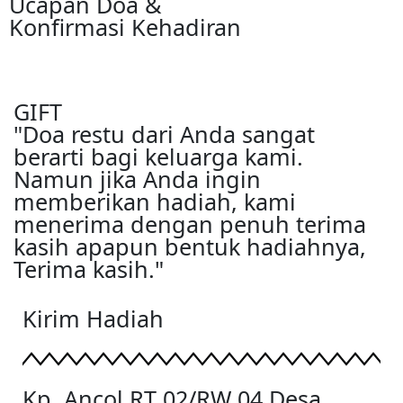
Ucapan Doa &
Konfirmasi Kehadiran
GIFT
"Doa restu dari Anda sangat
berarti bagi keluarga kami.
Namun jika Anda ingin
memberikan hadiah, kami
menerima dengan penuh terima
kasih apapun bentuk hadiahnya,
Terima kasih."
Kirim Hadiah
Kp. Ancol RT 02/RW 04 Desa