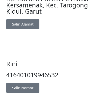
Kersamenak, Kec. Tarogong
Kidul, Garut
Salin Alamat
Rini
416401019946532
Salin Nomor