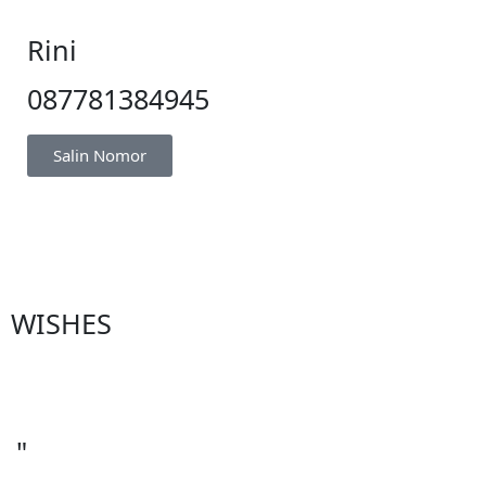
Rini
087781384945
Salin Nomor
WISHES
"