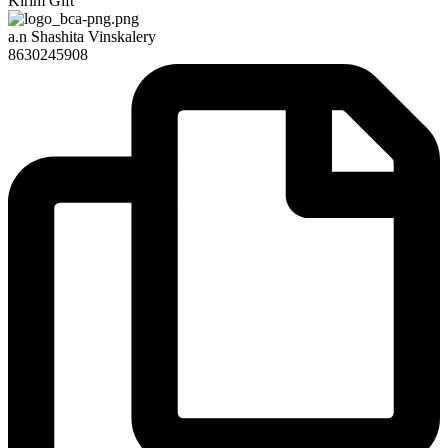
Kirim Gift
a.n Shashita Vinskalery
8630245908