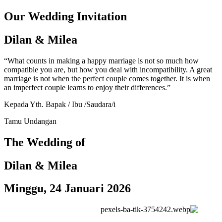
Our Wedding Invitation
Dilan & Milea
“What counts in making a happy marriage is not so much how
compatible you are, but how you deal with incompatibility. A great
marriage is not when the perfect couple comes together. It is when
an imperfect couple learns to enjoy their differences.”
Kepada Yth. Bapak / Ibu /Saudara/i
Tamu Undangan
The Wedding of
Dilan & Milea
Minggu, 24 Januari 2026