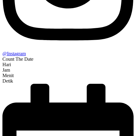
@Instagram
Count The Date
Hari
Jam
Menit
Detik