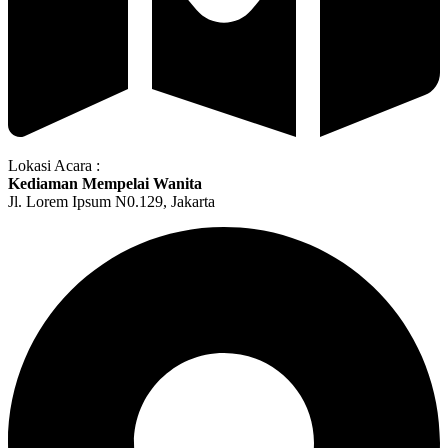
Lokasi Acara :
Kediaman Mempelai Wanita
Jl. Lorem Ipsum N0.129, Jakarta