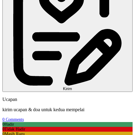
Kirim
Ucapan
kirim ucapan & doa untuk kedua mempelai
0
Comments
0
Hadir
0
Tidak Hadir
0
Masih Ragu