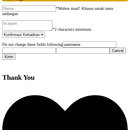
*
Mohon maaf! Khusus untuk tamu
undangan
*
2 characters minimum.
Do not change these fields following
Thank You