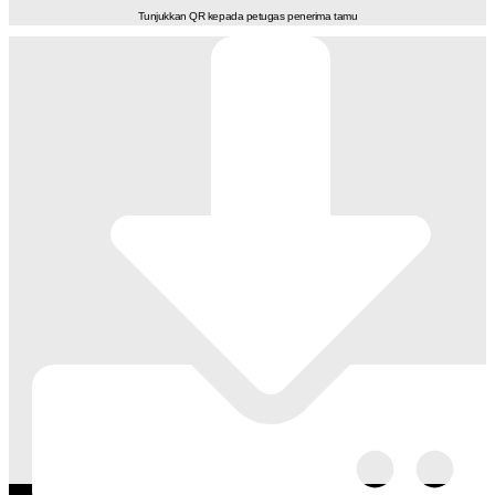
Tunjukkan QR kepada petugas penerima tamu