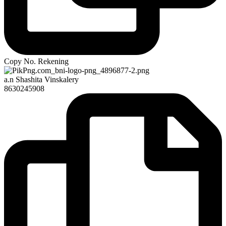
Copy No. Rekening
a.n Shashita Vinskalery
8630245908