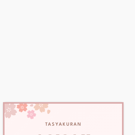
TASYAKURAN