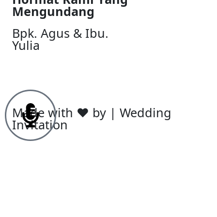
Mengundang
Bpk. Agus & Ibu.
Yulia
Made with ♥ by | Wedding
Invitation