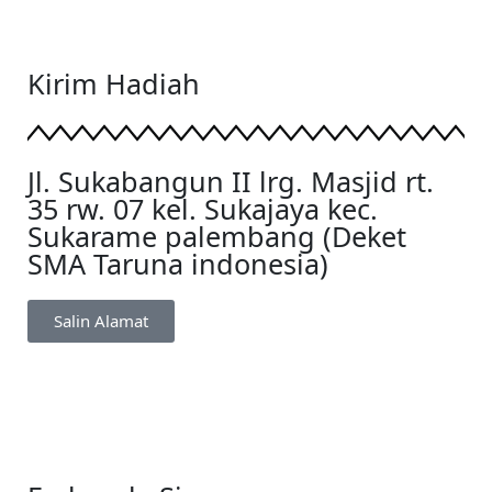
Kirim Hadiah
Jl. Sukabangun II lrg. Masjid rt.
35 rw. 07 kel. Sukajaya kec.
Sukarame palembang (Deket
SMA Taruna indonesia)
Salin Alamat