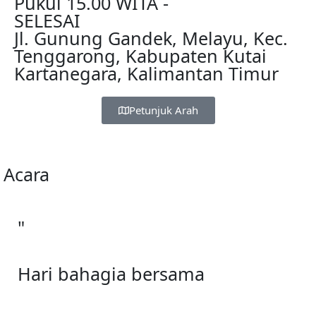
Pukul 15.00 WITA -
SELESAI
Jl. Gunung Gandek, Melayu, Kec.
Tenggarong, Kabupaten Kutai
Kartanegara, Kalimantan Timur
Petunjuk Arah
Acara
"
Hari bahagia bersama