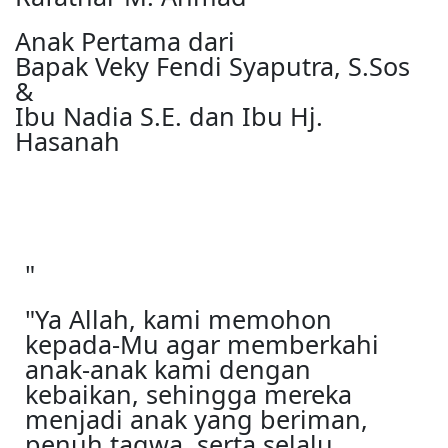
Anak Pertama dari
Bapak Veky Fendi Syaputra, S.Sos
&
Ibu Nadia S.E. dan Ibu Hj.
Hasanah
"
"Ya Allah, kami memohon
kepada-Mu agar memberkahi
anak-anak kami dengan
kebaikan, sehingga mereka
menjadi anak yang beriman,
penuh taqwa, serta selalu