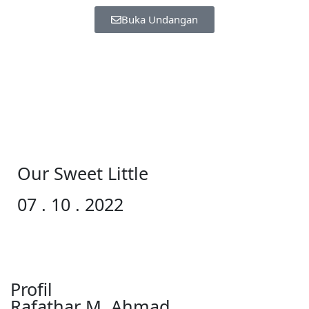
Buka Undangan
Our Sweet Little
07 . 10 . 2022
Profil
Rafathar M. Ahmad