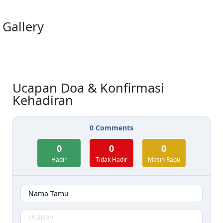
Gallery
Ucapan Doa & Konfirmasi
Kehadiran
0
Comments
0
0
0
Hadir
Tidak Hadir
Masih Ragu