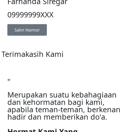
Farhanda Siregar
09999999XXX
Salin Nomor
Terimakasih Kami
"
Merupakan suatu kebahagiaan
dan kehormatan bagi kami,
apabila teman-teman, berkenan
hadir dan memberikan do'a.
Hormat Kami Yang