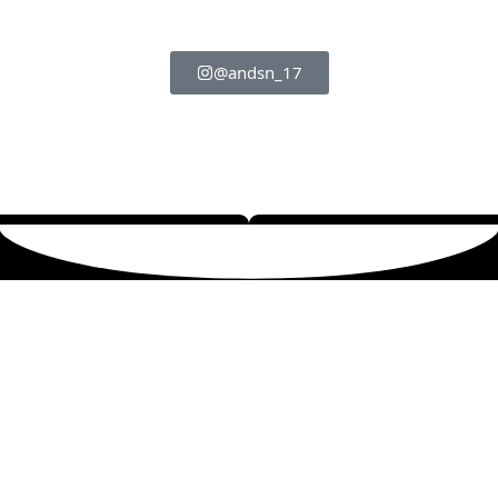
@andsn_17