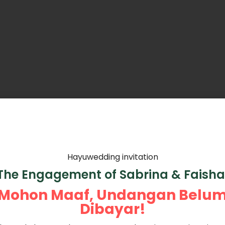
Hayuwedding invitation
The Engagement of Sabrina & Faisha
Mohon Maaf, Undangan Belu
Dibayar!