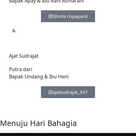
Bapak Apay & Ibu Rani Asmarani
Shinta rispayanti
&
Ajat Sudrajat
Putra dari
Bapak Undang & Ibu Heni
ajatsudrajat_347
Menuju Hari Bahagia