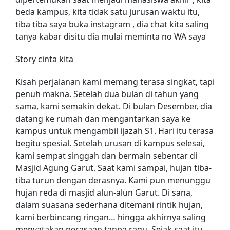
beda kampus, kita tidak satu jurusan waktu itu,
tiba tiba saya buka instagram , dia chat kita saling
tanya kabar disitu dia mulai meminta no WA saya
Story cinta kita
Kisah perjalanan kami memang terasa singkat, tapi
penuh makna. Setelah dua bulan di tahun yang
sama, kami semakin dekat. Di bulan Desember, dia
datang ke rumah dan mengantarkan saya ke
kampus untuk mengambil ijazah S1. Hari itu terasa
begitu spesial. Setelah urusan di kampus selesai,
kami sempat singgah dan bermain sebentar di
Masjid Agung Garut. Saat kami sampai, hujan tiba-
tiba turun dengan derasnya. Kami pun menunggu
hujan reda di masjid alun-alun Garut. Di sana,
dalam suasana sederhana ditemani rintik hujan,
kami berbincang ringan… hingga akhirnya saling
menyatakan perasaan tanpa ragu. Sejak saat itu,