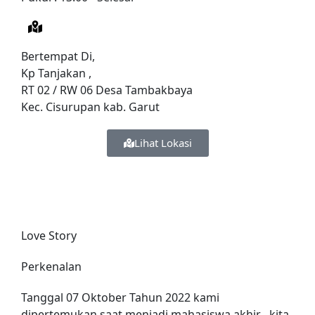
Bertempat Di,
Kp Tanjakan ,
RT 02 / RW 06 Desa Tambakbaya
Kec. Cisurupan kab. Garut
Lihat Lokasi
Love Story
Perkenalan
Tanggal 07 Oktober Tahun 2022 kami
dipertemukan saat menjadi mahasiswa akhir , kita