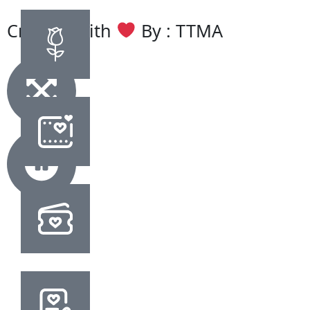
Created with
By : TTMA