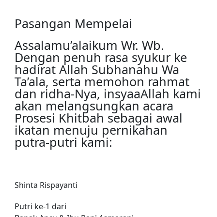
Pasangan Mempelai
Assalamu’alaikum Wr. Wb.
Dengan penuh rasa syukur ke
hadirat Allah Subhanahu Wa
Ta’ala, serta memohon rahmat
dan ridha-Nya, insyaaAllah kami
akan melangsungkan acara
Prosesi Khitbah sebagai awal
ikatan menuju pernikahan
putra-putri kami:
Shinta Rispayanti
Putri ke-1 dari