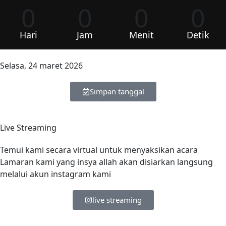
0
0
0
0
Hari
Jam
Menit
Detik
Selasa, 24 maret 2026
Simpan tanggal
Live Streaming
Temui kami secara virtual untuk menyaksikan acara
Lamaran kami yang insya allah akan disiarkan langsung
melalui akun instagram kami
live streaming