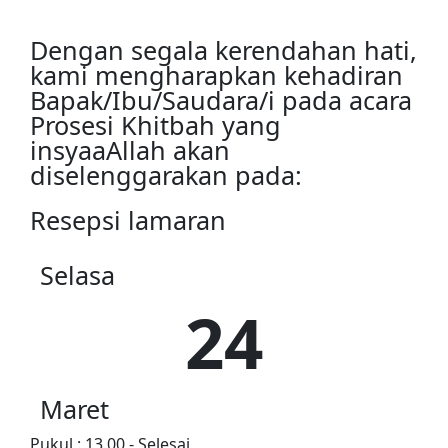
Dengan segala kerendahan hati,
kami mengharapkan kehadiran
Bapak/Ibu/Saudara/i pada acara
Prosesi Khitbah yang
insyaaAllah akan
diselenggarakan pada:
Resepsi lamaran
Selasa
24
Maret
Pukul : 13.00 - Selesai