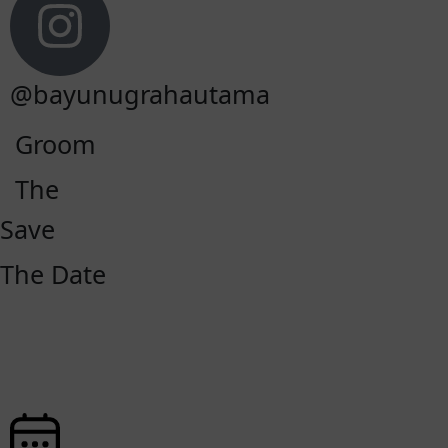
@bayunugrahautama
Groom
The
Save
The Date