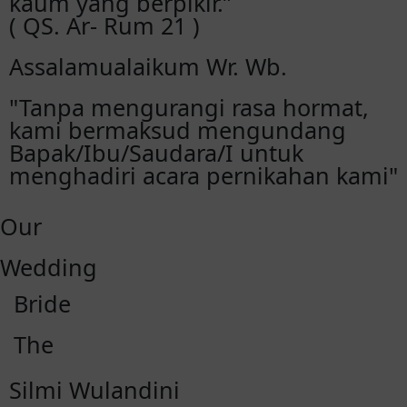
kaum yang berpikir.”
( QS. Ar- Rum 21 )
Assalamualaikum Wr. Wb.
"Tanpa mengurangi rasa hormat,
kami bermaksud mengundang
Bapak/Ibu/Saudara/I untuk
menghadiri acara pernikahan kami"
Our
Wedding
Bride
The
Silmi Wulandini