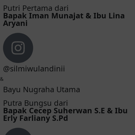
Putri Pertama dari
Bapak Iman Munajat & Ibu Lina
Aryani
@silmiwulandinii
&
Bayu Nugraha Utama
Putra Bungsu dari
Bapak Cecep Suherwan S.E & Ibu
Erly Farliany S.Pd