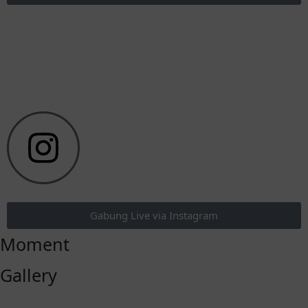
Gabung Live via Instagram
Moment
Gallery