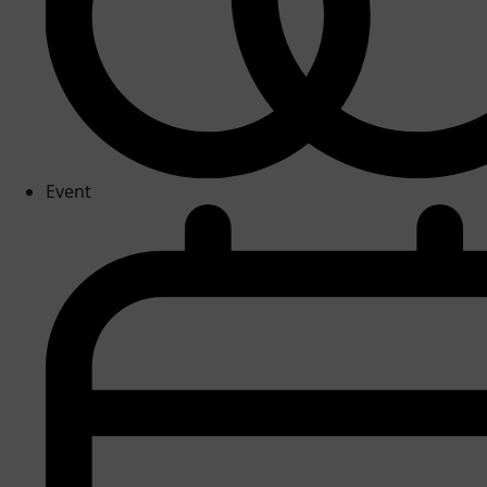
Event