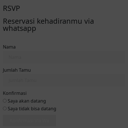
RSVP
Reservasi kehadiranmu via
whatsapp
Nama
Jumlah Tamu
Konfirmasi
Saya akan datang
Saya tidak bisa datang
Konfirmasi Via Wa