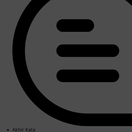
Akhir Kata