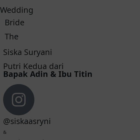
Wedding
Bride
The
Siska Suryani
Putri Kedua dari
Bapak Adin & Ibu Titin
@siskaasryni
&