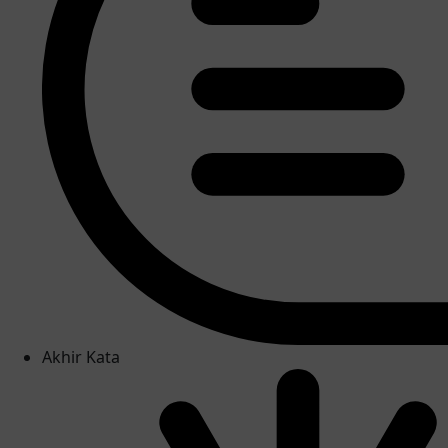
Akhir Kata