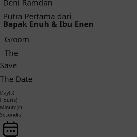
Deni Ramdan
Putra Pertama dari
Bapak Enuh & Ibu Enen
Groom
The
Save
The Date
Day(s)
Hour(s)
Minute(s)
Second(s)