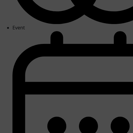
Event