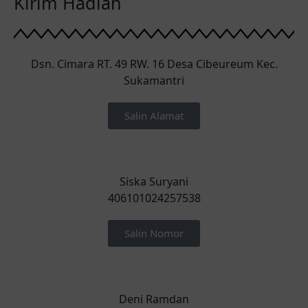
Kirim Hadiah
Dsn. Cimara RT. 49 RW. 16 Desa Cibeureum Kec.
Sukamantri
Salin Alamat
Siska Suryani
406101024257538
Salin Nomor
Deni Ramdan