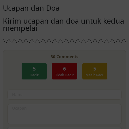
Ucapan dan Doa
Kirim ucapan dan doa untuk kedua
mempelai
30
Comments
5
6
5
Hadir
Tidak Hadir
Masih Ragu