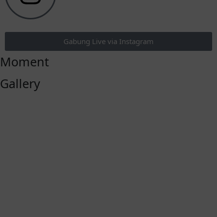
Gabung Live via Instagram
Moment
Gallery