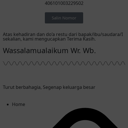
406101003229502
Salin Nomor
Atas kehadiran dan do’a restu dari bapak/ibu/saudara/I
sekalian, kami mengucapkan Terima Kasih.
Wassalamualaikum Wr. Wb.
Turut berbahagia, Segenap keluarga besar
Home