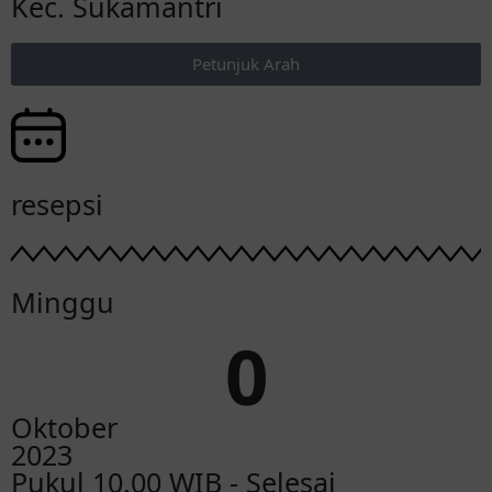
Kec. Sukamantri
Petunjuk Arah
resepsi
Minggu
0
Oktober
2023
Pukul 10.00 WIB - Selesai