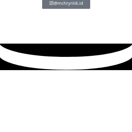
@mchrynldi.id