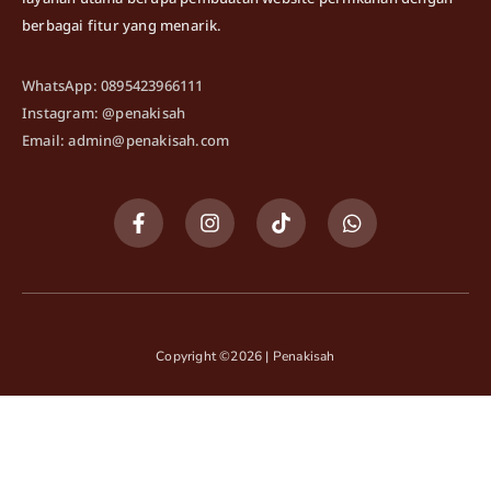
berbagai fitur yang menarik.
WhatsApp: 0895423966111
Instagram: @penakisah
Email: admin@penakisah.com
Copyright ©2026 | Penakisah