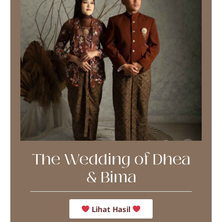
The Wedding of Dhea
& Bima
Lihat Hasil