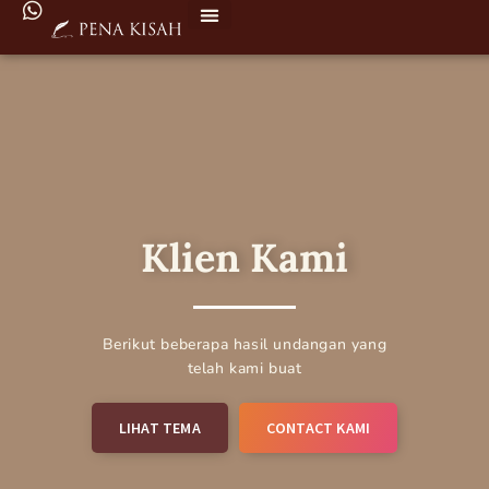
Klien Kami
Berikut beberapa hasil undangan yang
telah kami buat
LIHAT TEMA
CONTACT KAMI