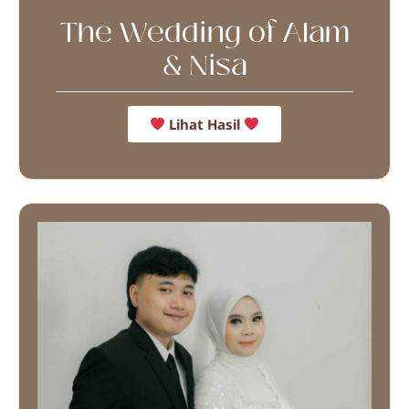
The Wedding of Alam
& Nisa
Lihat Hasil