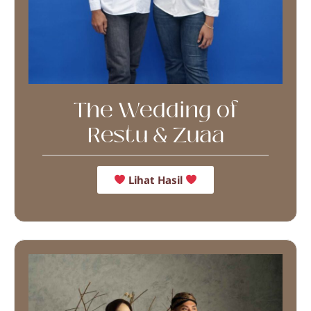
The Wedding of
Restu & Zuaa
Lihat Hasil