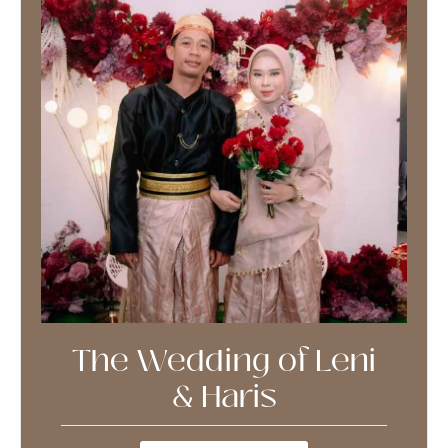
The Wedding of Leni
& Haris