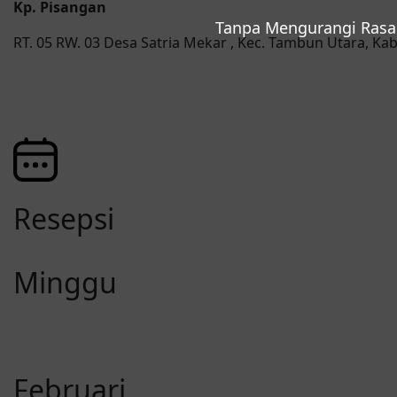
Kp. Pisangan
Tanpa Mengurangi Rasa
RT. 05 RW. 03 Desa Satria Mekar , Kec. Tambun Utara, Kab
Resepsi
Minggu
Februari