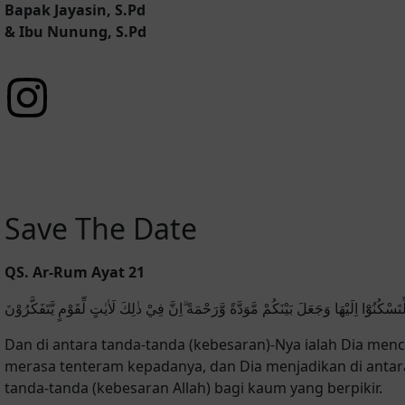
Bapak Jayasin, S.Pd
& Ibu Nunung, S.Pd
Save The Date
QS. Ar-Rum Ayat 21
سْكُنُوْٓا اِلَيْهَا وَجَعَلَ بَيْنَكُمْ مَّوَدَّةً وَّرَحْمَةً ۗاِنَّ فِيْ ذٰلِكَ لَاٰيٰتٍ لِّقَوْمٍ يَّتَفَكَّرُوْنَ
Dan di antara tanda-tanda (kebesaran)-Nya ialah Dia me
merasa tenteram kepadanya, dan Dia menjadikan di antar
tanda-tanda (kebesaran Allah) bagi kaum yang berpikir.