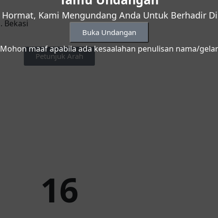
 Hormat, Kami Mengundang Anda Untuk Berhadir Di 
. Bekasi
Buka Undangan
Mohon maaf apabila ada kesaalahan penulisan nama/gela
Petunjuk Arah
16