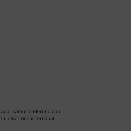
i, agar kamu cenderung dan
itu benar-benar terdapat